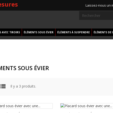
esures
Laissez-nous un
 AVEC TIROIRS
ÉLÉMENTS SOUS ÉVIER
ÉLÉMENTS À SUSPENDRE
ÉLÉMENTS DE 
MENTS SOUS ÉVIER
Il y a 3 produits.