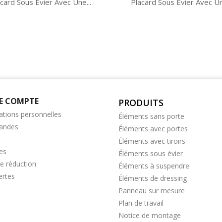
card Sous Évier Avec Une...
Placard Sous Évier Avec Un
E COMPTE
PRODUITS
ations personnelles
Éléments sans porte
andes
Éléments avec portes
Éléments avec tiroirs
es
Éléments sous évier
e réduction
Éléments à suspendre
ertes
Éléments de dressing
Panneau sur mesure
Plan de travail
Notice de montage