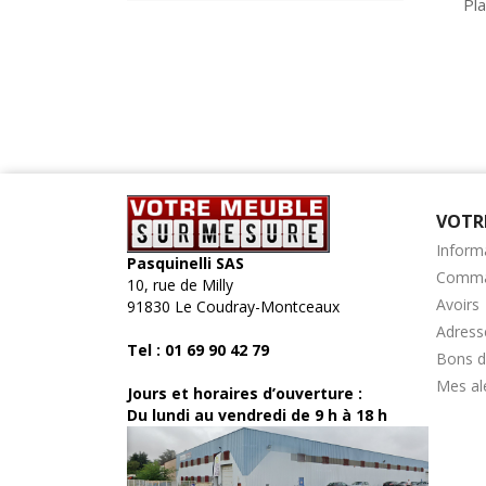
Pla
VOTR
Inform
Pasquinelli SAS
Comm
10, rue de Milly
Avoirs
91830 Le Coudray-Montceaux
Adress
Tel :
01 69 90 42 79
Bons d
Mes al
Jours et horaires d’ouverture :
Du lundi au vendredi de 9 h à 18 h